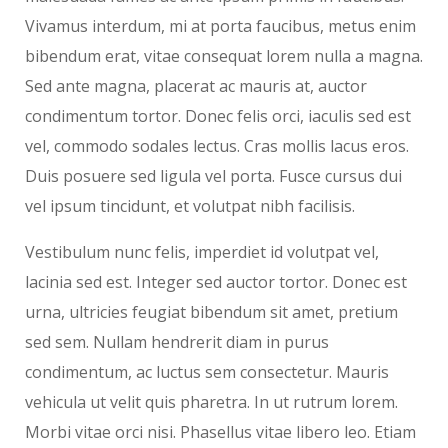
Vivamus interdum, mi at porta faucibus, metus enim
bibendum erat, vitae consequat lorem nulla a magna.
Sed ante magna, placerat ac mauris at, auctor
condimentum tortor. Donec felis orci, iaculis sed est
vel, commodo sodales lectus. Cras mollis lacus eros.
Duis posuere sed ligula vel porta. Fusce cursus dui
vel ipsum tincidunt, et volutpat nibh facilisis.
Vestibulum nunc felis, imperdiet id volutpat vel,
lacinia sed est. Integer sed auctor tortor. Donec est
urna, ultricies feugiat bibendum sit amet, pretium
sed sem. Nullam hendrerit diam in purus
condimentum, ac luctus sem consectetur. Mauris
vehicula ut velit quis pharetra. In ut rutrum lorem.
Morbi vitae orci nisi. Phasellus vitae libero leo. Etiam