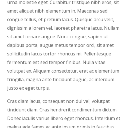
urna molestie eget. Curabitur tristique nibh eros, sit
amet aliquet nibh elementum in. Maecenas sed
congue tellus, et pretium lacus. Quisque arcu velit,
dignissim a lorem vel, laoreet pharetra lacus. Nullam
sit amet ornare augue. Nunc congue, sapien ut
dapibus porta, augue metus tempor orci, sit amet
sollicitudin lacus tortor rhoncus mi. Pellentesque
fermentum est sed tempor finibus. Nulla vitae
volutpat ex. Aliquam consectetur, erat ac elementum
fringilla, magna ante tincidunt augue, ac interdum
justo ex eget turpis.
Cras diam lacus, consequat non dui vel, volutpat
tincidunt diam. Cras hendrerit condimentum dictum.
Donec iaculis varius libero eget rhoncus. Interdum et
malesuada fames ac ante ipsum primis in faucibus.