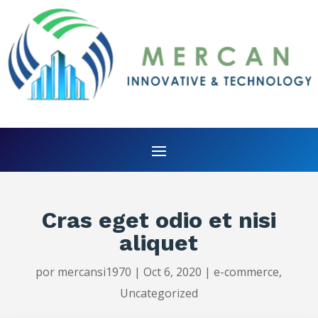
Cras eget odio et nisi
aliquet
por
mercansi1970
|
Oct 6, 2020
|
e-commerce
,
Uncategorized