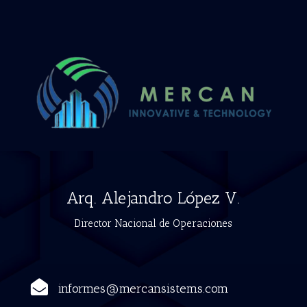
Arq. Alejandro López V.
Director Nacional de Operaciones

informes@mercansistems.com